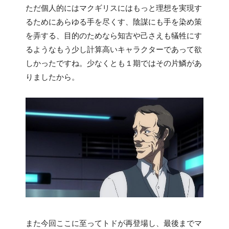
ただ個人的にはマクギリスにはもっと理想を実現す
るためにあらゆる手を尽くす、陰謀にも手を染め策
を弄する、目的のためなら知古や己さえも犠牲にす
るようなもう少し計算高いキャラクターであって欲
しかったですね。少なくとも１期ではその片鱗があ
りましたから。
また今回ここに至ってトドが再登場し、最後までマ