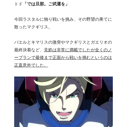
トド
「では旦那。ご武運を」
今回ラスタルに独り戦いを挑み、その野望の果てに
散ったマクギリス。
バエルとキマリスの激突やマクギリスとガエリオの
最終決着など、
見処は非常に満載でしたが全くのノ
ープランで最後まで正面から戦いを挑むというのは
正直意外でした。