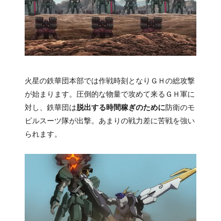
火星の鉄華団本部では作戦時刻となりＧＨの総攻撃
が始まります。圧倒的な物量で攻めて来るＧＨ軍に
対し、鉄華団は
脱出する時間稼ぎのために
防衛のモ
ビルスーツ隊が出撃。あまりの戦力差に苦戦を強い
られます。