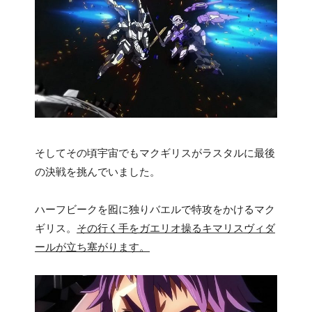
そしてその頃宇宙でもマクギリスがラスタルに最後
の決戦を挑んでいました。
ハーフビークを囮に独りバエルで特攻をかけるマク
ギリス。
その行く手をガエリオ操るキマリスヴィダ
ールが立ち塞がります。