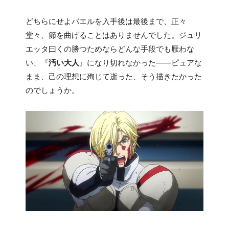
どちらにせよバエルを入手後は最後まで、正々
堂々、節を曲げることはありませんでした。ジュリ
エッタ曰くの勝つためならどんな手段でも厭わな
い、『
汚い大人
』になり切れなかった――ピュアな
まま、己の理想に殉じて逝った、そう描きたかった
のでしょうか。