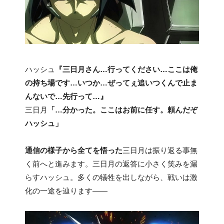
ハッシュ
『三日月さん…行ってください…ここは俺
の持ち場です…いつか…ぜってぇ追いつくんで止ま
んないで…先行って…』
三日月
「…分かった。ここはお前に任す。頼んだぞ
ハッシュ」
通信の様子から全てを悟った
三日月は振り返る事無
く前へと進みます。三日月の返答に小さく笑みを漏
らすハッシュ。多くの犠牲を出しながら、戦いは激
化の一途を辿ります――