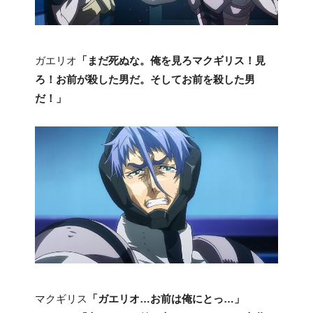
ガエリオ
「まだ死ぬな。俺を見ろマクギリス！見
ろ！お前が殺した男だ。そしてお前を殺した男
だ！」
マクギリス
「ガエリオ…お前は俺にとっ…」