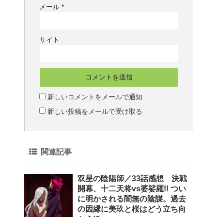
メール
*
サイト
新しいコメントをメールで通知
新しい投稿をメールで受け取る
関連記事
双星の陰陽師／33話感想 決戦
開幕、十二天将vs婆娑羅!! つい
に明かされる闇無の陰謀。過去
の因縁に美玖と桜はどう立ち向