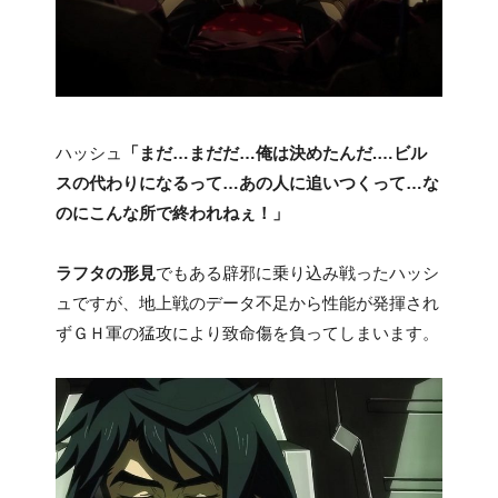
ハッシュ
「まだ…まだだ…俺は決めたんだ.…ビル
スの代わりになるって…あの人に追いつくって…な
のにこんな所で終われねぇ！」
ラフタの形見
でもある辟邪に乗り込み戦ったハッシ
ュですが、地上戦のデータ不足から性能が発揮され
ずＧＨ軍の猛攻により致命傷を負ってしまいます。