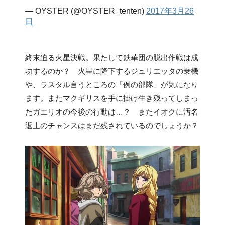
— OYSTER (@OYSTER_tenten)
2017年3月26
日
終末迫る火星決戦。果たして鉄華団の脱出作戦は成
功するのか？ 火星に降下するジュリエッタの乗機
や、ラスタル言うところの「例の部隊」が気になり
ます。またマクギリスを手に掛け生き残ってしまっ
たガエリオの今後の行動は…？ またイオクに汚名
返上のチャンスはまだ残されているのでしょうか？