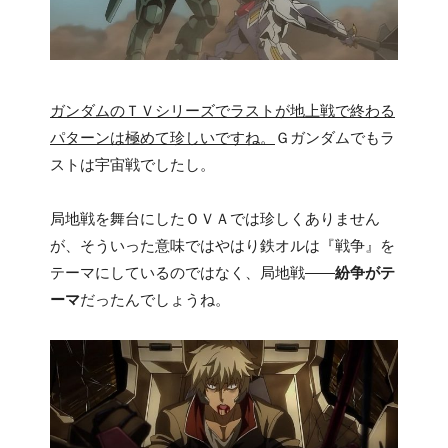
ガンダムのＴＶシリーズでラストが地上戦で終わる
パターンは極めて珍しいですね。
Ｇガンダムでもラ
ストは宇宙戦でしたし。
局地戦を舞台にしたＯＶＡでは珍しくありません
が、そういった意味ではやはり鉄オルは『戦争』を
テーマにしているのではなく、局地戦――
紛争がテ
ーマ
だったんでしょうね。