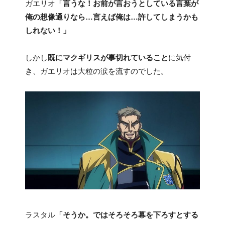
ガエリオ
「言うな！お前が言おうとしている言葉が
俺の想像通りなら…言えば俺は…許してしまうかも
しれない！」
しかし
既にマクギリスが事切れていること
に気付
き、ガエリオは大粒の涙を流すのでした。
ラスタル
「そうか。ではそろそろ幕を下ろすとする