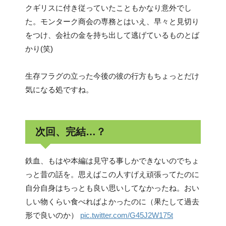
クギリスに付き従っていたこともかなり意外でし
た。モンターク商会の専務とはいえ、早々と見切り
をつけ、会社の金を持ち出して逃げているものとば
かり(笑)
生存フラグの立った今後の彼の行方もちょっとだけ
気になる処ですね。
次回、完結…？
鉄血、もはや本編は見守る事しかできないのでちょ
っと昔の話を。思えばこの人すげえ頑張ってたのに
自分自身はちっとも良い思いしてなかったね。おい
しい物くらい食べればよかったのに（果たして過去
形で良いのか）
pic.twitter.com/G45J2W175t