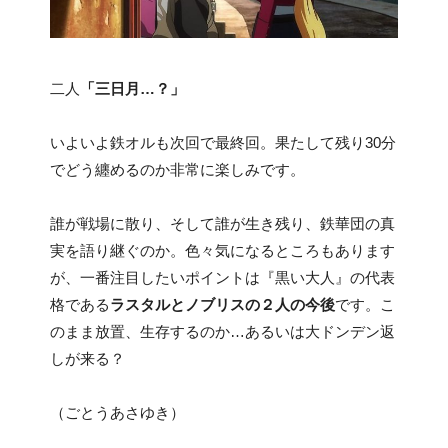
二人
「三日月…？」
いよいよ鉄オルも次回で最終回。果たして残り30分
でどう纏めるのか非常に楽しみです。
誰が戦場に散り、そして誰が生き残り、鉄華団の真
実を語り継ぐのか。色々気になるところもあります
が、一番注目したいポイントは『黒い大人』の代表
格である
ラスタルとノブリスの２人の今後
です。こ
のまま放置、生存するのか…あるいは大ドンデン返
しが来る？
（ごとうあさゆき）