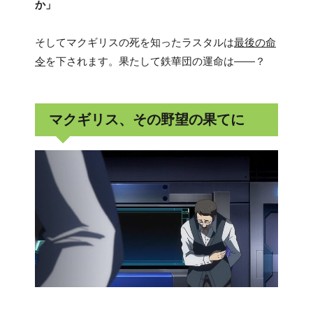
か」
そしてマクギリスの死を知ったラスタルは
最後の命
令
を下されます。果たして鉄華団の運命は――？
マクギリス、その野望の果てに