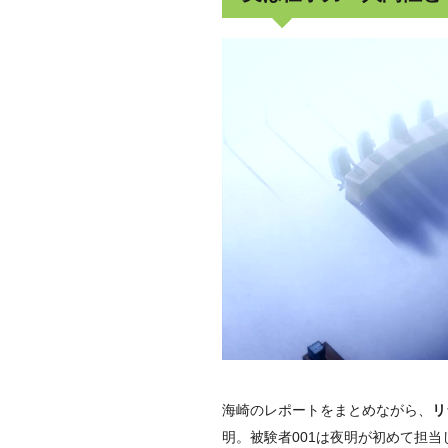
海崎のレポートをまとめながら、
リ
明。被験者001は夜明が初めて担