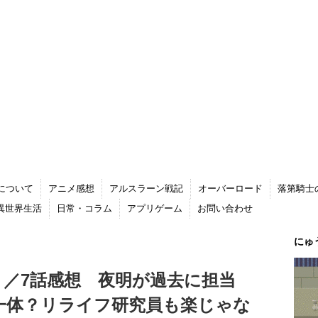
について
アニメ感想
アルスラーン戦記
オーバーロード
落第騎士
る異世界生活
日常・コラム
アプリゲーム
お問い合わせ
にゅ
フ）／7話感想 夜明が過去に担当
は一体？リライフ研究員も楽じゃな