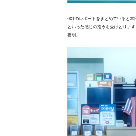
001のレポートをまとめていると
といった感じの指令を受けとります
夜明。