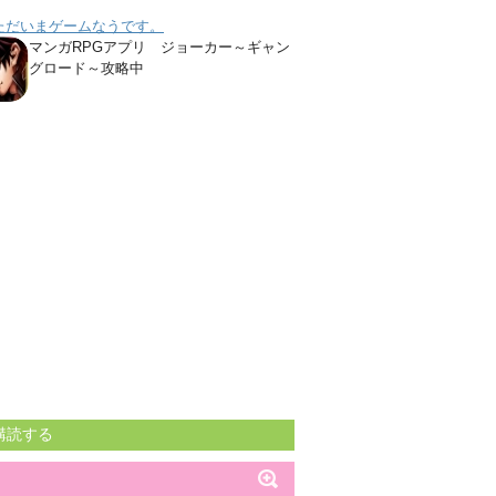
ただいまゲームなうです。
マンガRPGアプリ ジョーカー～ギャン
グロード～攻略中
購読する