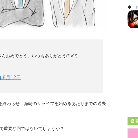
◆
おめでとう。いつもありがとう(*´v`*)
6年8月12日
フを終わらせ、海崎のリライフを始めるあたりまでの過去
で重要な回ではないでしょうか？