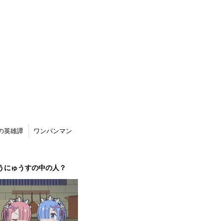
の英雄譚
ワンパンマン
うにゅうすの中の人？