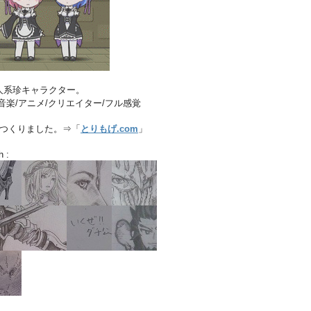
人系珍キャラクター。
音楽/アニメ/クリエイター/フル感覚
店つくりました。⇒「
とりもげ.com
」
h :