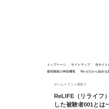
トップページ
サイトマップ
当サイト
最弱無敗の神装機竜
Re:ゼロから始め
ホーム
>
アニメ感想
>
ReLIFE（リライ
した被験者001と