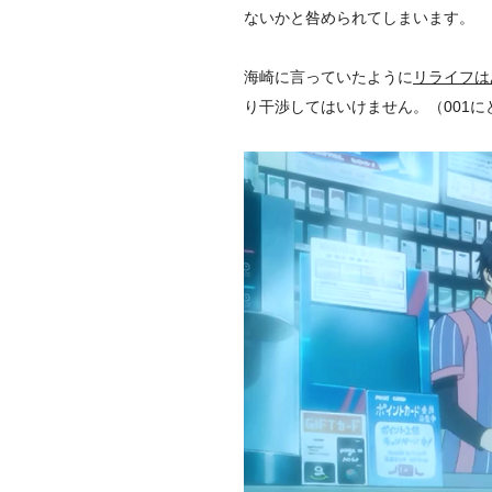
ないかと咎められてしまいます。
海崎に言っていたように
リライフは
り干渉してはいけません。（001