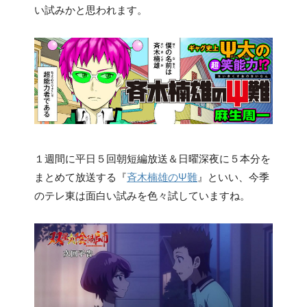
い試みかと思われます。
１週間に平日５回朝短編放送＆日曜深夜に５本分を
まとめて放送する『
斉木楠雄のΨ難
』といい、今季
のテレ東は面白い試みを色々試していますね。