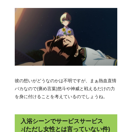
彼の想いがどうなのかは不明ですが、まぁ熱血直情
バカなので(褒め言葉)悠斗や神威と戦えるだけの力
を身に付けることを考えているのでしょうね。
入浴シーンでサービスサービス
♪(ただし女性とは言っていない件)