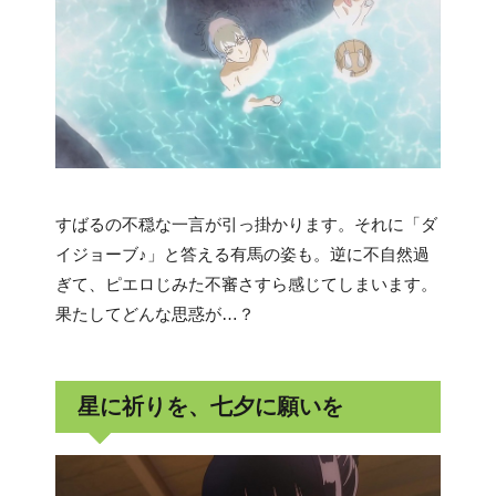
すばるの不穏な一言が引っ掛かります。それに「ダ
イジョーブ♪」と答える有馬の姿も。逆に不自然過
ぎて、ピエロじみた不審さすら感じてしまいます。
果たしてどんな思惑が…？
星に祈りを、七夕に願いを