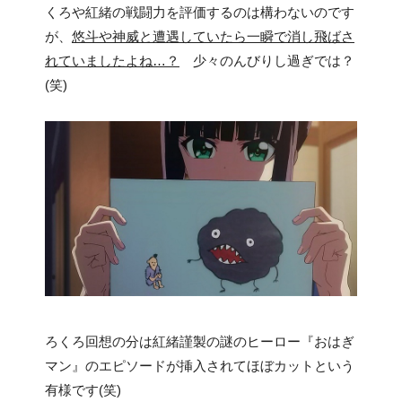
くろや紅緒の戦闘力を評価するのは構わないのです
が、
悠斗や神威と遭遇していたら一瞬で消し飛ばさ
れていましたよね…？
少々のんびりし過ぎでは？
(笑)
ろくろ回想の分は紅緒謹製の謎のヒーロー『おはぎ
マン』のエピソードが挿入されてほぼカットという
有様です(笑)