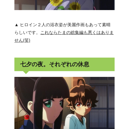
▲ ヒロイン２人の浴衣姿が美麗作画もあって素晴
らしいです。
これならたまの総集編も悪くはありま
せん(笑)
七夕の夜。それぞれの休息