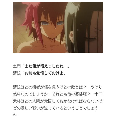
土門
「また傷が増えましたね…」
清弦
「お前も覚悟しておけよ」
清弦ほどの術者が傷を負うほどの敵とは？ やはり
悠斗なのでしょうか、それとも他の婆娑羅？ 十二
天将ほどの人間が覚悟しておかなければならないほ
どの激しい戦いが迫っているということでしょう
か。