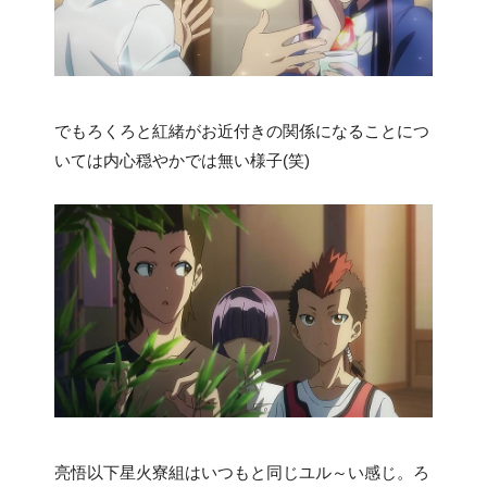
でもろくろと紅緒がお近付きの関係になることにつ
いては内心穏やかでは無い様子(笑)
亮悟以下星火寮組はいつもと同じユル～い感じ。ろ