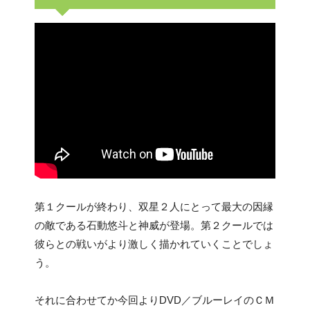
第１クールが終わり、双星２人にとって最大の因縁
の敵である石動悠斗と神威が登場。第２クールでは
彼らとの戦いがより激しく描かれていくことでしょ
う。
それに合わせてか今回よりDVD／ブルーレイのＣＭ