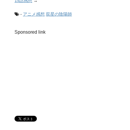
15話感想
→
-
アニメ感想
双星の陰陽師
Sponsored link