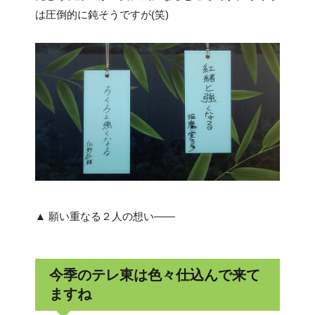
は圧倒的に鈍そうですが(笑)
▲ 願い重なる２人の想い――
今季のテレ東は色々仕込んで来て
ますね