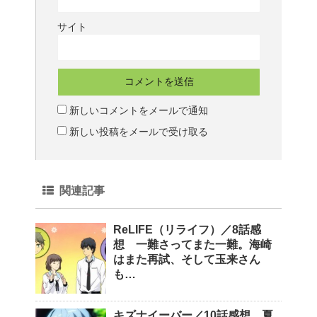
サイト
新しいコメントをメールで通知
新しい投稿をメールで受け取る
関連記事
ReLIFE（リライフ）／8話感
想 一難さってまた一難。海崎
はまた再試、そして玉来さん
も…
キズナイーバー／10話感想 夏