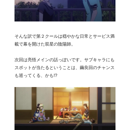
そんな訳で第２クールは穏やかな日常とサービス満
載で幕を開けた双星の陰陽師。
次回は亮悟メインの話っぽいです。サブキャラにも
スポットが当たるということは、繭良回のチャンス
も巡ってくる、かも!?