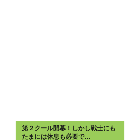
第２クール開幕！しかし戦士にも
たまには休息も必要で…