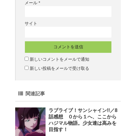
メール
*
サイト
新しいコメントをメールで通知
新しい投稿をメールで受け取る
関連記事
ラブライブ！サンシャイン!!／8
話感想 ０から１へ、ここから
ハジマル物語。少女達は高みを
目指す！