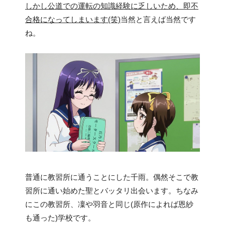
しかし公道での運転の知識経験に乏しいため、即不
合格になってしまいます(笑)
当然と言えば当然です
ね。
普通に教習所に通うことにした千雨。偶然そこで教
習所に通い始めた聖とバッタリ出会います。ちなみ
にこの教習所、凜や羽音と同じ(原作によれば恩紗
も通った)学校です。