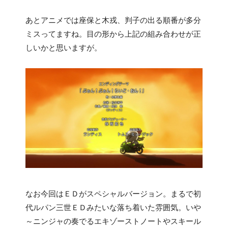
あとアニメでは座保と木戎、判子の出る順番が多分
ミスってますね。目の形から上記の組み合わせが正
しいかと思いますが。
なお今回はＥＤがスペシャルバージョン。まるで初
代ルパン三世ＥＤみたいな落ち着いた雰囲気。いや
～ニンジャの奏でるエキゾーストノートやスキール