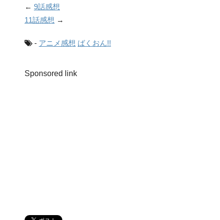
←
9話感想
11話感想
→
-
アニメ感想
ばくおん!!
Sponsored link