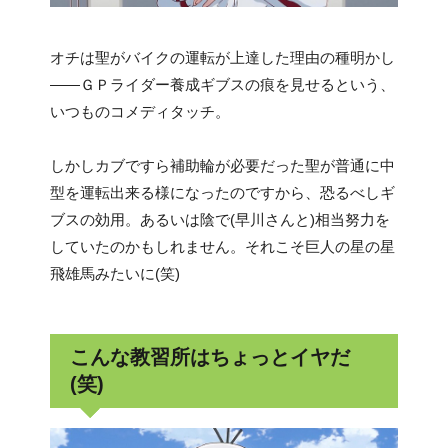
オチは聖がバイクの運転が上達した理由の種明かし
――ＧＰライダー養成ギブスの痕を見せるという、
いつものコメディタッチ。
しかしカブですら補助輪が必要だった聖が普通に中
型を運転出来る様になったのですから、恐るべしギ
ブスの効用。あるいは陰で(早川さんと)相当努力を
していたのかもしれません。それこそ巨人の星の星
飛雄馬みたいに(笑)
こんな教習所はちょっとイヤだ
(笑)