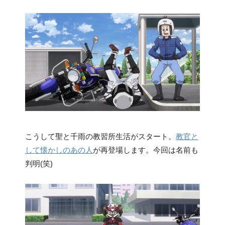
こうして聖と千雨の教習所生活がスタート。
教官と
して懐かしのあの人
が再登場します。今回は名前も
判明(笑)