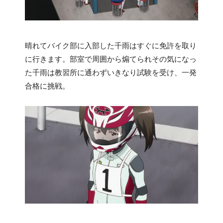
晴れてバイク部に入部した千雨はすぐに免許を取り
に行きます。部室で周囲から煽てられその気になっ
た千雨は教習所に通わずいきなり試験を受け、一発
合格に挑戦。