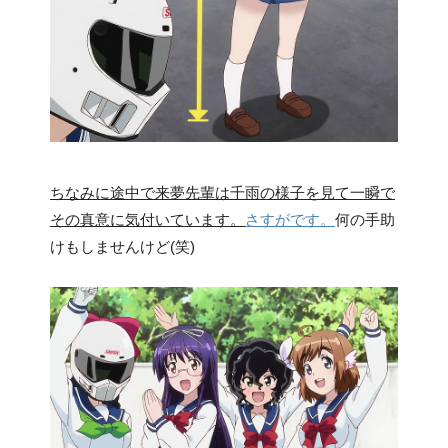
ちなみに途中で来夢先輩は千雨の様子を見て一瞬で
その真意に気付いています。
さすがです。
何の手助
けもしませんけど(笑)