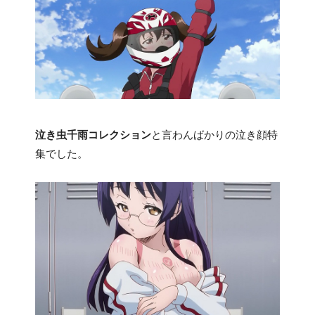
泣き虫千雨コレクション
と言わんばかりの泣き顔特
集でした。