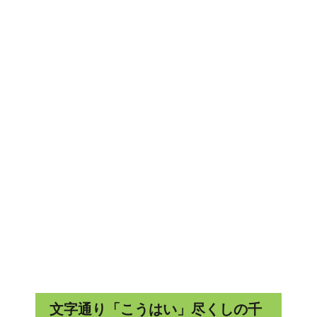
文字通り「こうはい」尽くしの千