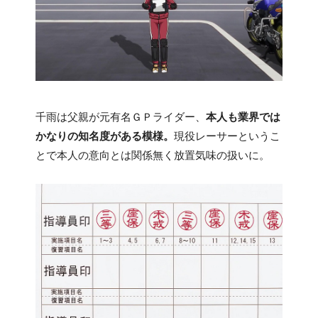
千雨は父親が元有名ＧＰライダー、
本人も業界では
かなりの知名度がある模様。
現役レーサーというこ
とで本人の意向とは関係無く放置気味の扱いに。