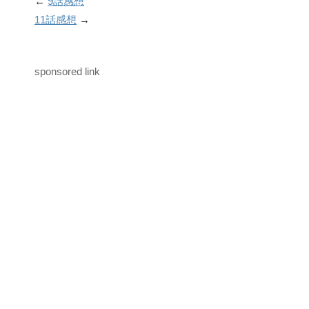
←
9話感想
11話感想
→
sponsored link