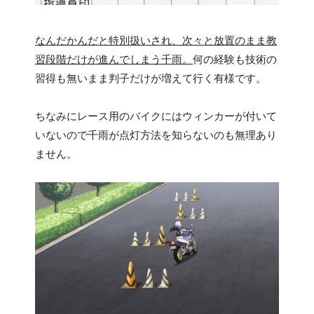
なんだかんだと特別扱いされ、次々と放置のまま教
習段階だけが進んでしまう千雨。
何の経験も技術の
習得も無いまま判子だけが増えて行く有様です。
ちなみにレース用のバイクにはウィンカーが付いて
いないので千雨が点灯方法を知らないのも無理あり
ません。