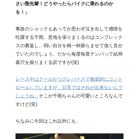
さい聖先輩！どうやったらバイクに乗れるのか
を！」
事故のショックもあってか思わず泣き出して感情を
吐露する千雨。意地を張りまくるのはコンプレック
スの裏返し。弱い自分を精一杯膨らませて強く見せ
ていたのでしょう。だから毎度毎度テンパって結局
墓穴を掘りまくる訳ですが(笑)
レース中はクールかつクレバーさで徹底的にコント
ロールしていますが、日常ではそれが出来ないんで
しょうね。
そこが千雨ちゃんの可愛いところなんで
すけど(笑)
ちなみに今回はこれ以外にも、