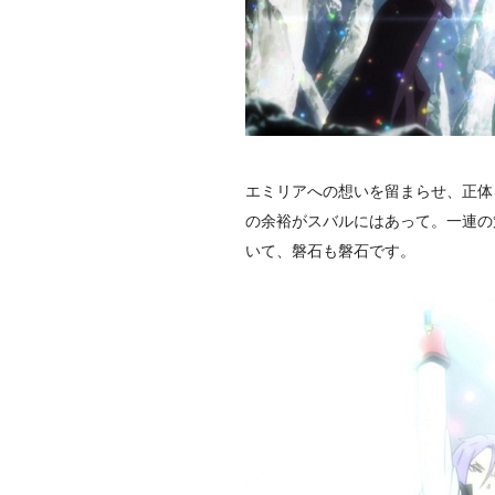
エミリアへの想いを留まらせ、正体
の余裕がスバルにはあって。一連の
いて、磐石も磐石です。