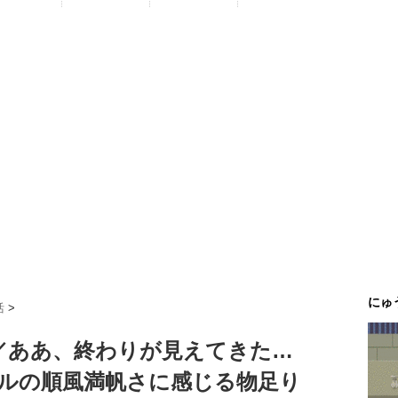
にゅ
活
>
）／ああ、終わりが見えてきた…
ルの順風満帆さに感じる物足り