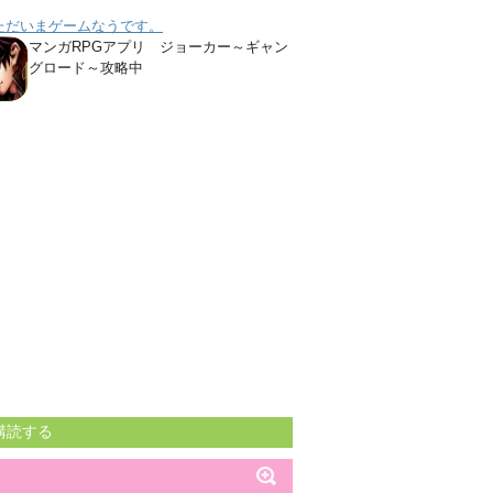
ただいまゲームなうです。
マンガRPGアプリ ジョーカー～ギャン
グロード～攻略中
購読する