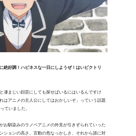
に絶好調！ハピネスな一日にしようぜ！はいビクトリ
と凄まじい顔芸にしても探せばいるにはいるんですけ
れはアニメの主人公にしてはおかしいぞ」っていう話題
ぼっていました。
がお馴染みのラノベアニメの外見が引きずられていった
ンションの高さ、言動の危なっかしさ、それから誰に対