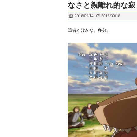
なさと親離れ的な寂
2016/09/14
2016/09/16
筆者だけかな、多分。