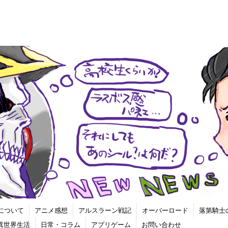
について
アニメ感想
アルスラーン戦記
オーバーロード
落第騎士
る異世界生活
日常・コラム
アプリゲーム
お問い合わせ