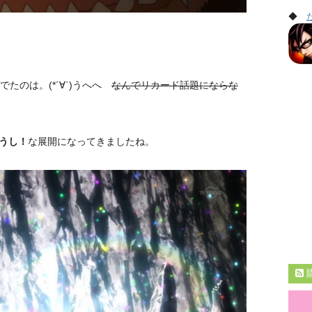
◆
たのは。(*´∀`)うへへ
なんでリカード話題にならな
うし！
な展開になってきましたね。