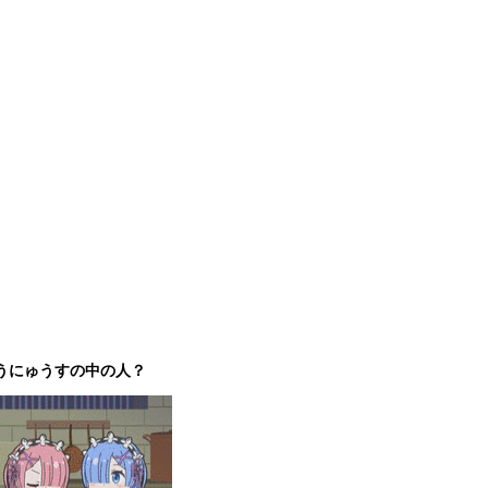
うにゅうすの中の人？