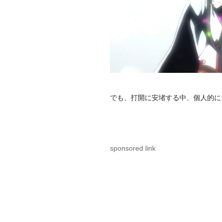
でも、打開に安堵する中、個人的に
sponsored link