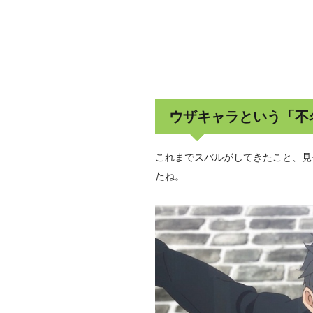
ウザキャラという「不
これまでスバルがしてきたこと、見
たね。