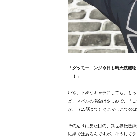
「グッモーニング今日も晴天洗濯物
ー！」
いや、下衆なキャラにしても、もっ
ど、スバルの場合は少し妙で、「こ
が、（15話まで）そこかしこでの
その辺りは見た目の、異世界転送譚
結果ではあるんですが、そうしてテ