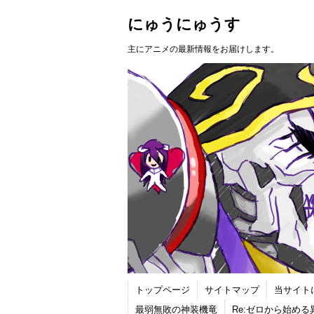
にゅうにゅうす
主にアニメの最新情報をお届けします。
トップページ
サイトマップ
当サイト
最弱無敗の神装機竜
Re:ゼロから始め