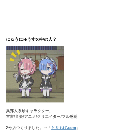
にゅうにゅうすの中の人？
異邦人系珍キャラクター。
古書/音楽/アニメ/クリエイター/フル感覚
2号店つくりました。⇒「
とりもげ.com
」