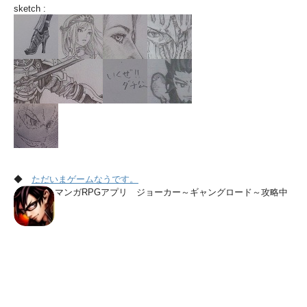
sketch :
◆
ただいまゲームなうです。
マンガRPGアプリ ジョーカー～ギャングロード～攻略中