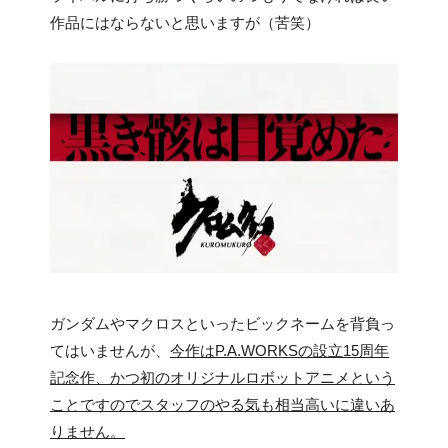
作品にはならないと思いますが（苦笑）
ガンダムやマクロスといったビックネームを背負っ
てはいませんが、
今作はP.A.WORKSの設立15周年
記念作、かつ初のオリジナルロボットアニメという
ことですのでスタッフのやる気も相当高いに違いあ
りません。