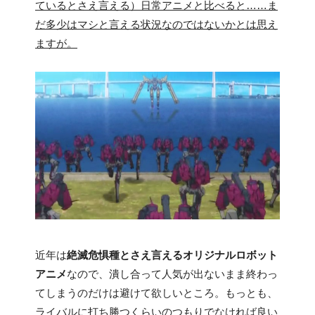
ているとさえ言える）日常アニメと比べると……ま
だ多少はマシと言える状況なのではないかとは思え
ますが。
近年は
絶滅危惧種とさえ言えるオリジナルロボット
アニメ
なので、潰し合って人気が出ないまま終わっ
てしまうのだけは避けて欲しいところ。もっとも、
ライバルに打ち勝つくらいのつもりでなければ良い