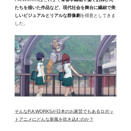
たちを描いた作品など、現代社会を舞台に繊細で美
しいビジュアルとリアルな群像劇
を得意としてきま
した。
そんなP.A.WORKSが日本のお家芸でもあるロボッ
トアニメにどんな新風を吹き込むのか？