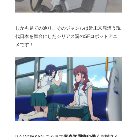
しかも見ての通り、そのジャンルは近未来観漂う現
代日本を舞台にしたシリアス調のSFロボットアニ
メです！
P.A.WORKSはこれまで
青春学園物や働くお姉さん