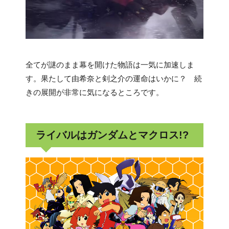
全てが謎のまま幕を開けた物語は一気に加速しま
す。果たして由希奈と剣之介の運命はいかに？ 続
きの展開が非常に気になるところです。
ライバルはガンダムとマクロス!?