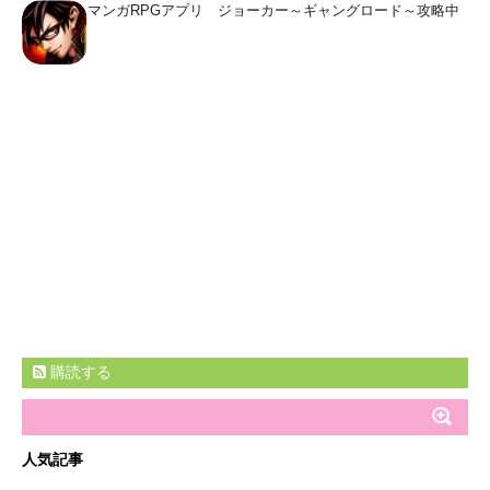
マンガRPGアプリ ジョーカー～ギャングロード～攻略中
購読する
人気記事