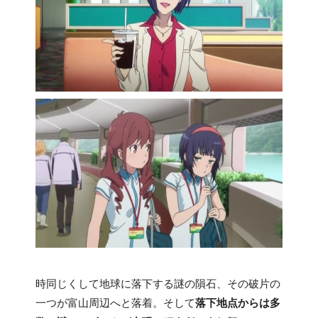
時同じくして地球に落下する謎の隕石、その破片の
一つが富山周辺へと落着。そして
落下地点からは多