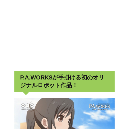
P.A.WORKSが手掛ける初のオリ
ジナルロボット作品！