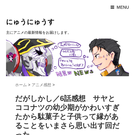
MENU
にゅうにゅうす
主にアニメの最新情報をお届けします。
ホーム
>
アニメ感想
>
だがしかし／6話感想 サヤと
ココナツの幼少期がかわいすぎ
たから駄菓子と子供って縁があ
ることをいまさら思い出す回だ
った