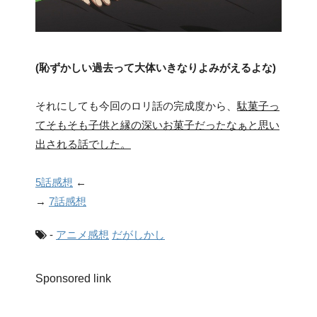
(恥ずかしい過去って大体いきなりよみがえるよな)
それにしても今回のロリ話の完成度から、
駄菓子っ
てそもそも子供と縁の深いお菓子だったなぁと思い
出される話でした。
5話感想
←
→
7話感想
-
アニメ感想
だがしかし
Sponsored link