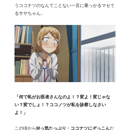
うココナツのなんてことない一言に乗っかるマセて
るサヤちゃん。
「何で私がお医者さんなのよ！？変よ！変じゃな
い？変でしょ！？ココノツが私を診察しなさい
よ！」
この頃から
Mっ気たっぷり・ココナツにぞっこん
だ