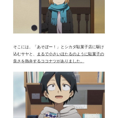
そこには、「あそぼー！」とシカダ駄菓子店に駆け
込むサヤと、
まるで小さいほたるのように駄菓子の
良さを熱弁するココナツがありました。