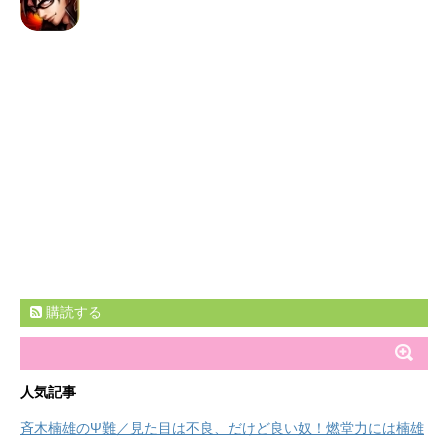
購読する
人気記事
斉木楠雄のΨ難／見た目は不良、だけど良い奴！燃堂力には楠雄