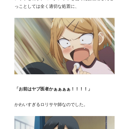
っことしては全く適切な処置に、
「お前はヤブ医者かぁぁぁぁ！！！！」
かわいすぎるロリサヤ師なのでした。