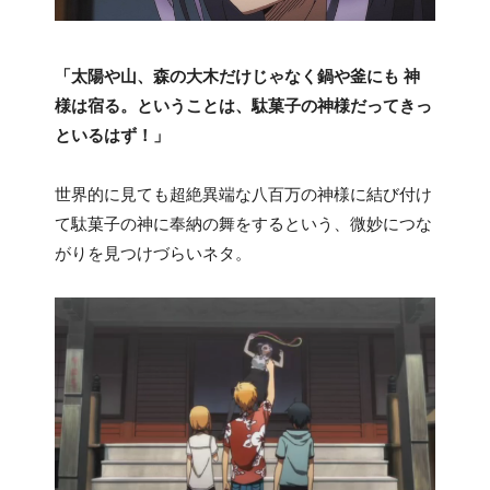
「太陽や山、森の大木だけじゃなく鍋や釜にも 神
様は宿る。ということは、駄菓子の神様だってきっ
といるはず！」
世界的に見ても超絶異端な八百万の神様に結び付け
て駄菓子の神に奉納の舞をするという、微妙につな
がりを見つけづらいネタ。