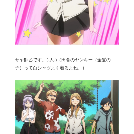
サヤ師乙です。(-人-)（田舎のヤンキー（金髪の
子）って白シャツよく着るよね。）