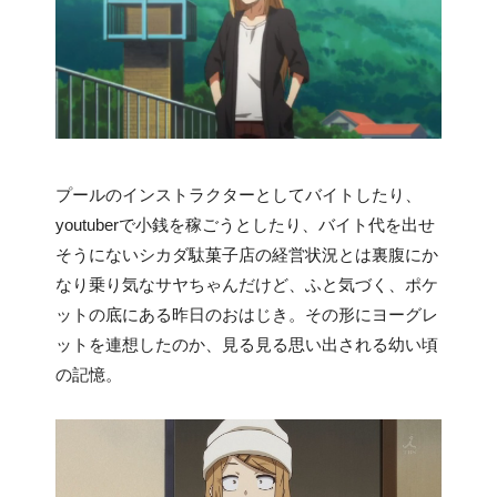
プールのインストラクターとしてバイトしたり、
youtuberで小銭を稼ごうとしたり、バイト代を出せ
そうにないシカダ駄菓子店の経営状況とは裏腹にか
なり乗り気なサヤちゃんだけど、ふと気づく、ポケ
ットの底にある昨日のおはじき。その形にヨーグレ
ットを連想したのか、見る見る思い出される幼い頃
の記憶。