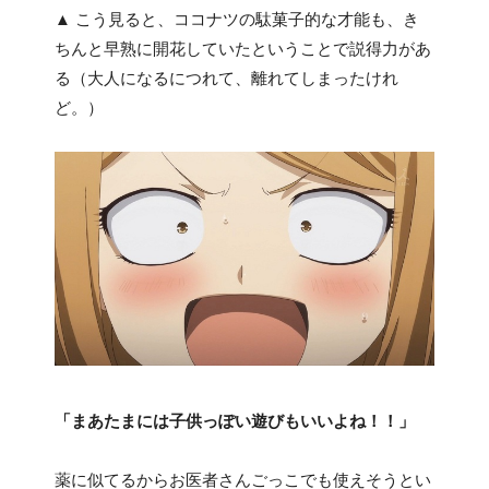
▲ こう見ると、ココナツの駄菓子的な才能も、き
ちんと早熟に開花していたということで説得力があ
る（大人になるにつれて、離れてしまったけれ
ど。）
「まあたまには子供っぽい遊びもいいよね！！」
薬に似てるからお医者さんごっこでも使えそうとい