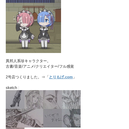
異邦人系珍キャラクター。
古書/音楽/アニメ/クリエイター/フル感覚
2号店つくりました。⇒「
とりもげ.com
」
sketch :