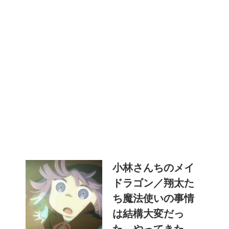
小林さんちのメイ
ドラゴン／翔太た
ち魔法使いの事情
は結構大変だっ
た やってきた