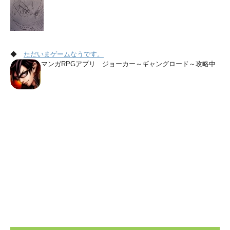
◆
ただいまゲームなうです。
マンガRPGアプリ ジョーカー～ギャングロード～攻略中