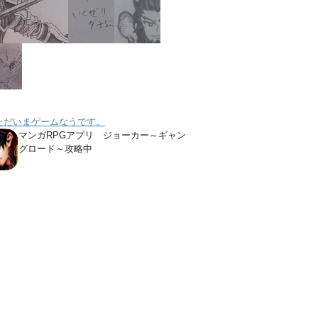
ただいまゲームなうです。
マンガRPGアプリ ジョーカー～ギャン
グロード～攻略中