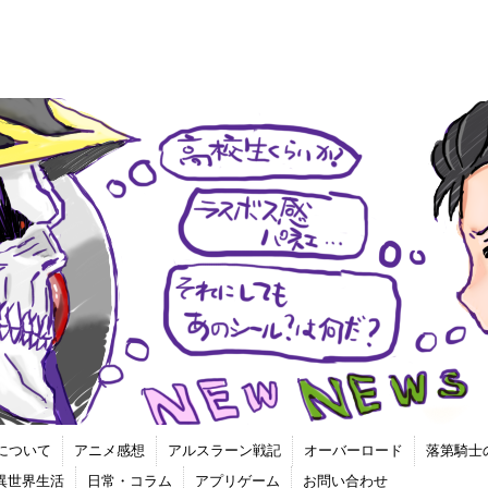
について
アニメ感想
アルスラーン戦記
オーバーロード
落第騎士
る異世界生活
日常・コラム
アプリゲーム
お問い合わせ