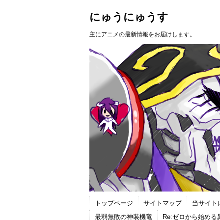
にゅうにゅうす
主にアニメの最新情報をお届けします。
トップページ
サイトマップ
当サイト
最弱無敗の神装機竜
Re:ゼロから始め