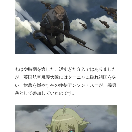
もはや時期を逸した、遅すぎた介入ではありました
が、
英国航空魔導大隊にはターニャに破れ祖国を失
い、憎悪を燃やす神の使徒アンソン・スーが、義勇
兵として参加していたのです。