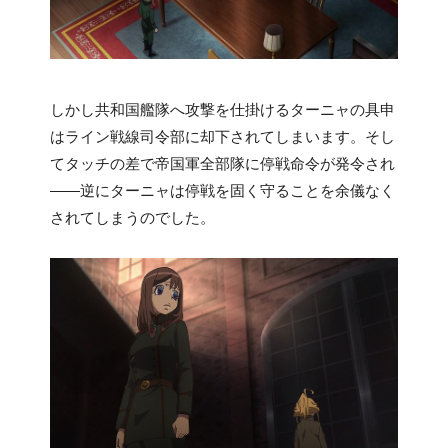
しかし共和国艦隊へ攻撃を仕掛けるターニャの具申
はライン戦線司令部に却下されてしまいます。そし
てタッチの差で帝国軍全部隊に停戦命令が発令され
――逆にターニャは停戦を固く守ることを余儀なく
されてしまうのでした。