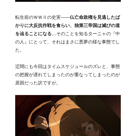
転生前のＷＷⅡの史実――
仏亡命政権を見逃したば
かりに大反抗作戦を食らい、独第三帝国は滅びの道
を辿ることになる
…そのことを知るターニャの『中
の人』にとって、それはまさに悪夢の様な事態でし
た。
迂闊にも今回はタイムスケジュールのズレと、事態
の把握が遅れてしまったのが重なってしまったのが
原因だった訳ですが。