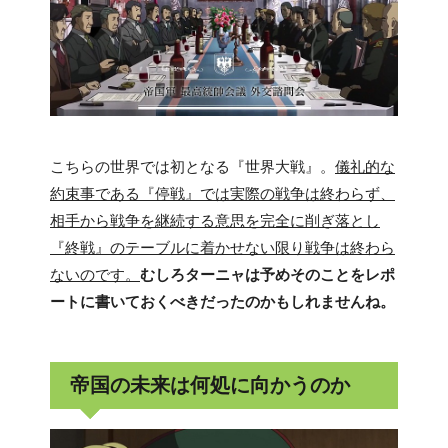
こちらの世界では初となる『世界大戦』。
儀礼的な
約束事である『停戦』では実際の戦争は終わらず、
相手から戦争を継続する意思を完全に削ぎ落とし
『終戦』のテーブルに着かせない限り戦争は終わら
ないのです。
むしろターニャは予めそのことをレポ
ートに書いておくべきだったのかもしれませんね。
帝国の未来は何処に向かうのか