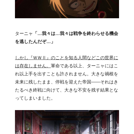
ターニャ
「…我々は…我々は戦争を終わらせる機会
を逃したんだぞ…」
しかし『ＷＷⅡ』のことを知る人間などこの世界に
は存在しません。
軍命である以上、ターニャにはこ
れ以上手を出すことも許されません。大きな禍根を
未来に残したまま、停戦を迎えた帝国――それはき
たるべき終戦に向けて、大きな不安を残す結果とな
ってしまいました。