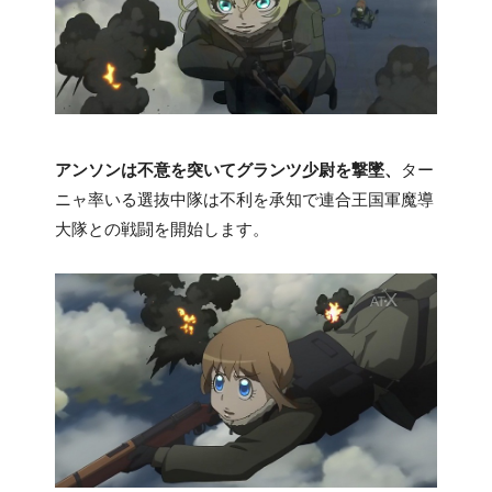
アンソンは不意を突いてグランツ少尉を撃墜、
ター
ニャ率いる選抜中隊は不利を承知で連合王国軍魔導
大隊との戦闘を開始します。