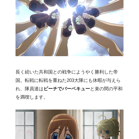
長く続いた共和国との戦争にようやく勝利した帝
国。転戦に転戦を重ねた203大隊にも休暇が与えら
れ、隊員達は
ビーチでバーベキュー
と束の間の平和
を満喫します。