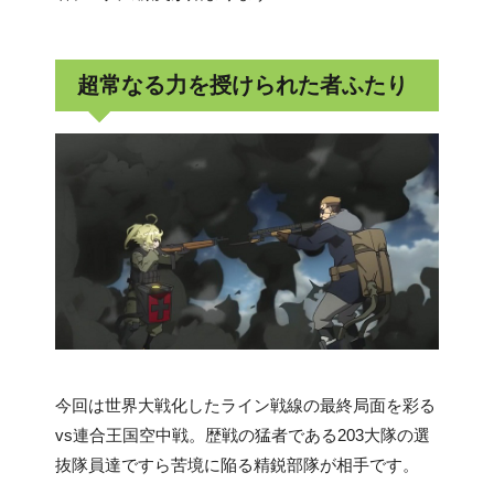
超常なる力を授けられた者ふたり
今回は世界大戦化したライン戦線の最終局面を彩る
vs連合王国空中戦。歴戦の猛者である203大隊の選
抜隊員達ですら苦境に陥る精鋭部隊が相手です。