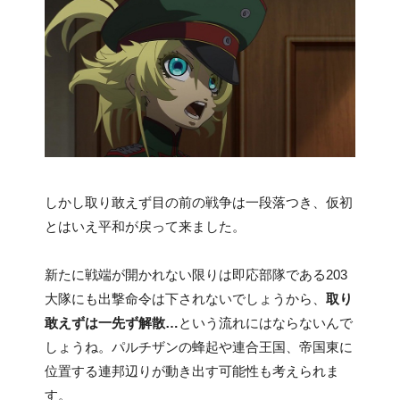
しかし取り敢えず目の前の戦争は一段落つき、仮初
とはいえ平和が戻って来ました。
新たに戦端が開かれない限りは即応部隊である203
大隊にも出撃命令は下されないでしょうから、
取り
敢えずは一先ず解散…
という流れにはならないんで
しょうね。パルチザンの蜂起や連合王国、帝国東に
位置する連邦辺りが動き出す可能性も考えられま
す。