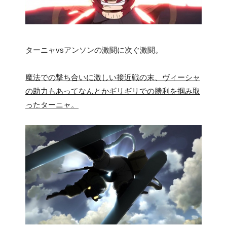
ターニャvsアンソンの激闘に次ぐ激闘。
魔法での撃ち合いに激しい接近戦の末、ヴィーシャ
の助力もあってなんとかギリギリでの勝利を掴み取
ったターニャ。