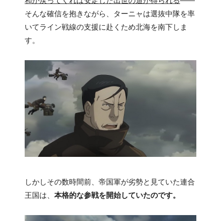
和が戻ってくれば安定した出世の道が得られる
――
そんな確信を抱きながら、ターニャは選抜中隊を率
いてライン戦線の支援に赴くため北海を南下しま
す。
しかしその数時間前、帝国軍が劣勢と見ていた連合
王国は、
本格的な参戦を開始していたのです。