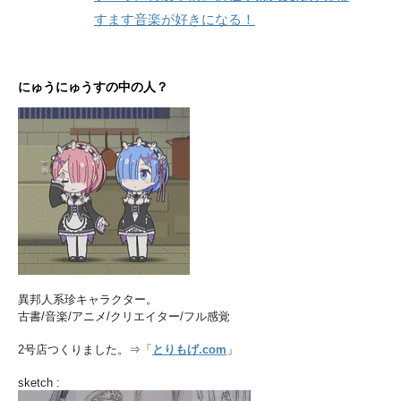
すます音楽が好きになる！
にゅうにゅうすの中の人？
異邦人系珍キャラクター。
古書/音楽/アニメ/クリエイター/フル感覚
2号店つくりました。⇒「
とりもげ.com
」
sketch :