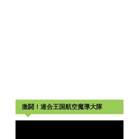
激闘！連合王国航空魔導大隊