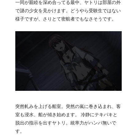
一同が親睦を深め合ってる最中、ヤトリは部屋の外
で謎の少女を見かけます。どうやら受験生ではない
様子ですが、さりとて密航者でもなさそうです。
突然軋みを上げる船室。突然の嵐に巻き込まれ、客
室も浸水、船が傾き始めます。 冷静にテキパキと
脱出の指示を出すヤトリ。統率力がハンパ無いで
す。