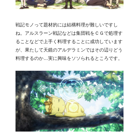
戦記モノって題材的には結構料理が難しいですし
ね。アルスラーン戦記などは集団戦をＣＧで処理す
ることなどで上手く料理することに成功しています
が、果たして天鏡のアルデラミンではその辺りどう
料理するのか…実に興味をソソられるところです。