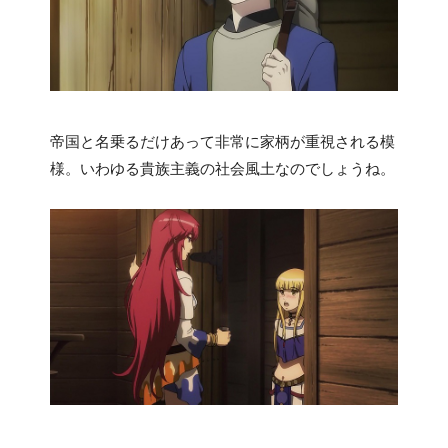
帝国と名乗るだけあって非常に家柄が重視される模
様。いわゆる貴族主義の社会風土なのでしょうね。