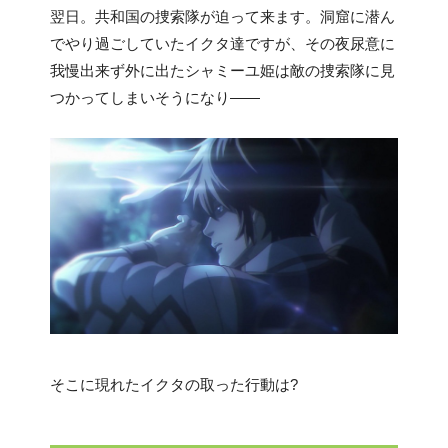
翌日。共和国の捜索隊が迫って来ます。洞窟に潜ん
でやり過ごしていたイクタ達ですが、その夜尿意に
我慢出来ず外に出たシャミーユ姫は敵の捜索隊に見
つかってしまいそうになり――
そこに現れたイクタの取った行動は?