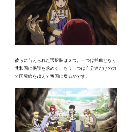
彼らに与えられた選択肢は２つ。一つは捕虜となり
共和国に保護を求める、もう一つは自分達だけの力
で国境線を越えて帝国に戻るかです。