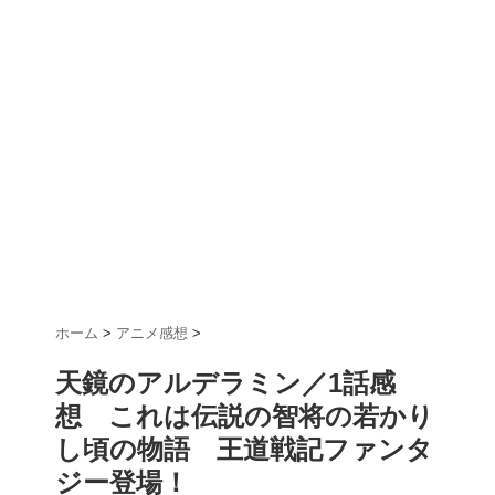
ホーム
>
アニメ感想
>
天鏡のアルデラミン／1話感
想 これは伝説の智将の若かり
し頃の物語 王道戦記ファンタ
ジー登場！