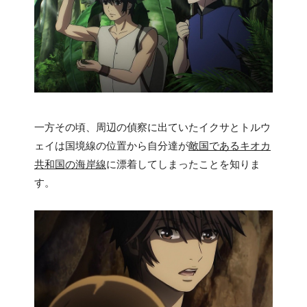
一方その頃、周辺の偵察に出ていたイクサとトルウ
ェイは国境線の位置から自分達が
敵国であるキオカ
共和国の海岸線
に漂着してしまったことを知りま
す。