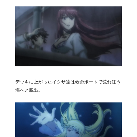
デッキに上がったイクサ達は救命ボートで荒れ狂う
海へと脱出。