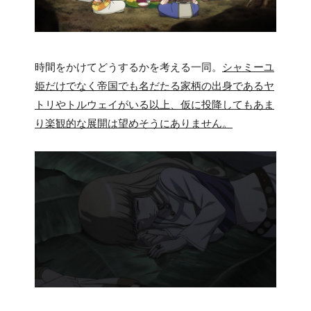
時間をかけてどうするかを考える一同。
シャミーユ
姫だけでなく帝国でも名だたる家柄の出身であるヤ
トリやトルウェイがいる以上、仮に投降してもあま
り楽観的な展開は望めそうにありません。