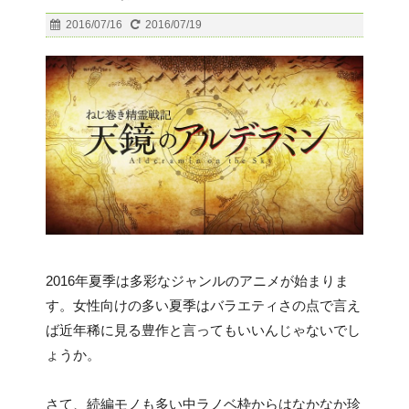
2016/07/16
2016/07/19
2016年夏季は多彩なジャンルのアニメが始まりま
す。女性向けの多い夏季はバラエティさの点で言え
ば近年稀に見る豊作と言ってもいいんじゃないでし
ょうか。
さて、続編モノも多い中ラノベ枠からはなかなか珍