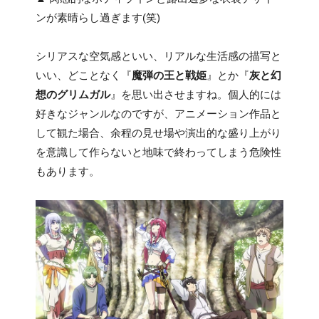
ンが素晴らし過ぎます(笑)
シリアスな空気感といい、リアルな生活感の描写と
いい、どことなく『
魔弾の王と戦姫
』とか『
灰と幻
想のグリムガル
』を思い出させますね。個人的には
好きなジャンルなのですが、アニメーション作品と
して観た場合、余程の見せ場や演出的な盛り上がり
を意識して作らないと地味で終わってしまう危険性
もあります。