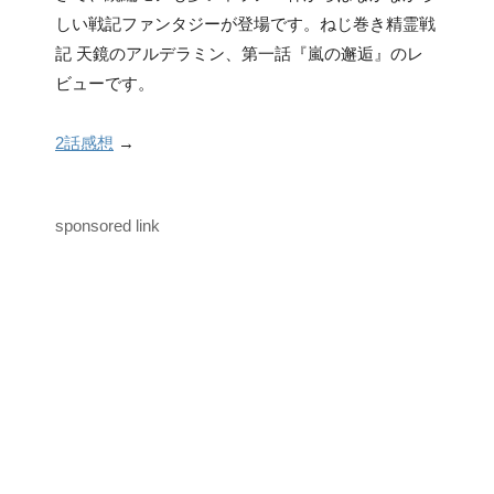
しい戦記ファンタジーが登場です。ねじ巻き精霊戦
記 天鏡のアルデラミン、第一話『嵐の邂逅』のレ
ビューです。
2話感想
→
sponsored link