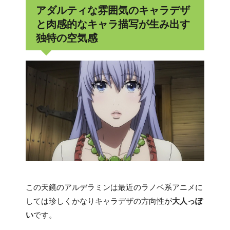
アダルティな雰囲気のキャラデザ
と肉感的なキャラ描写が生み出す
独特の空気感
この天鏡のアルデラミンは最近のラノベ系アニメに
しては珍しくかなりキャラデザの方向性が
大人っぽ
い
です。