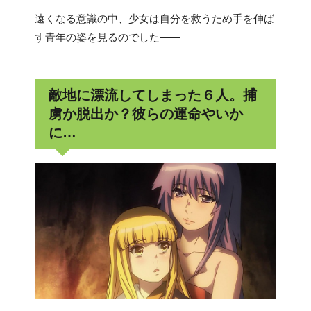
遠くなる意識の中、少女は自分を救うため手を伸ば
す青年の姿を見るのでした――
敵地に漂流してしまった６人。捕
虜か脱出か？彼らの運命やいか
に…