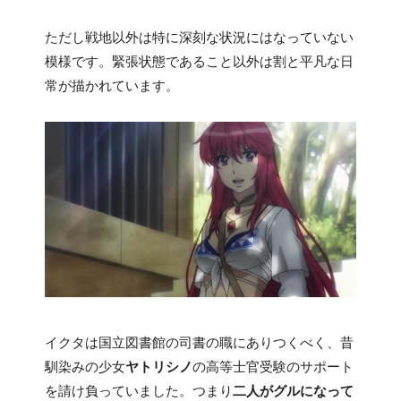
ただし戦地以外は特に深刻な状況にはなっていない
模様です。緊張状態であること以外は割と平凡な日
常が描かれています。
イクタは国立図書館の司書の職にありつくべく、昔
馴染みの少女
ヤトリシノ
の高等士官受験のサポート
を請け負っていました。つまり
二人がグルになって