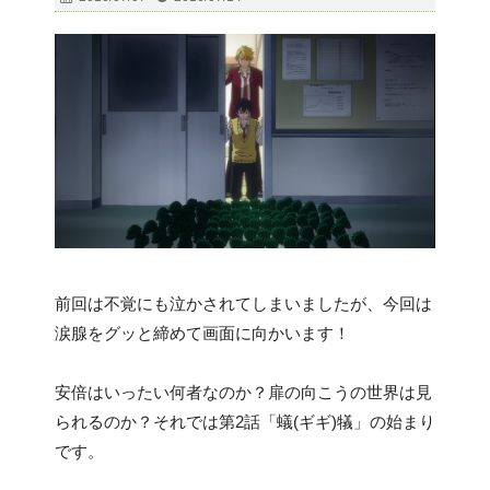
前回は不覚にも泣かされてしまいましたが、今回は
涙腺をグッと締めて画面に向かいます！
安倍はいったい何者なのか？扉の向こうの世界は見
られるのか？それでは第2話「蟻(ギギ)犠」の始まり
です。