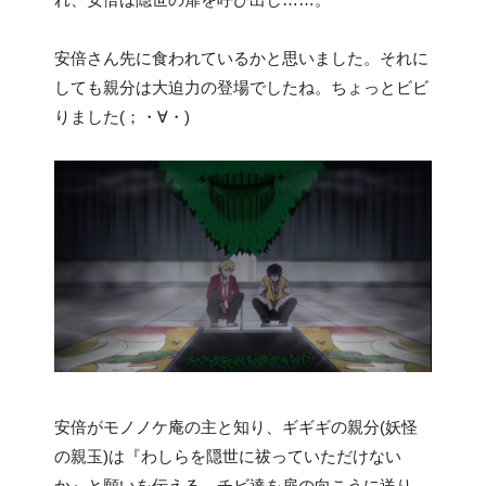
安倍さん先に食われているかと思いました。それに
しても親分は大迫力の登場でしたね。ちょっとビビ
りました(；・∀・)
安倍がモノノケ庵の主と知り、ギギギの親分(妖怪
の親玉)は『わしらを隠世に祓っていただけない
か』と願いを伝える。チビ達を扉の向こうに送り、