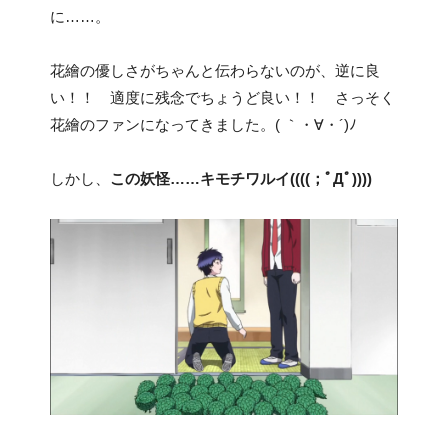
に……。
花繪の優しさがちゃんと伝わらないのが、逆に良
い！！ 適度に残念でちょうど良い！！ さっそく
花繪のファンになってきました。( ｀・∀・´)ﾉ
しかし、
この妖怪……キモチワルイ((((；ﾟДﾟ))))