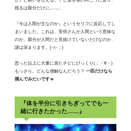
残るは親分だけに……。
『今は人間が主なのか』というセリフに反応してし
まいました。これは、安倍さんが人間という意味な
のか、親分が人間だと見抜けていないだけなのか、
謎は深まります。(-∧-；)
思った以上に大量に居たチビにびっくり(；・∀・)
もっさり。どんな感触なんだろう？
一匹だけなら
掴んでみたいですｗ
『体を半分に引きちぎってでも一
緒に行きたかった……』