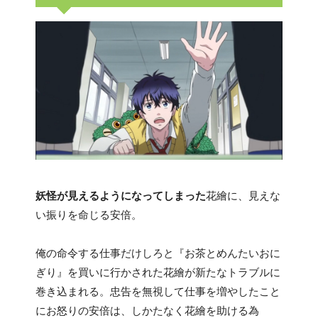
妖怪が見えるようになってしまった
花繪に、見えな
い振りを命じる安倍。
俺の命令する仕事だけしろと『お茶とめんたいおに
ぎり』を買いに行かされた花繪が新たなトラブルに
巻き込まれる。忠告を無視して仕事を増やしたこと
にお怒りの安倍は、しかたなく花繪を助ける為