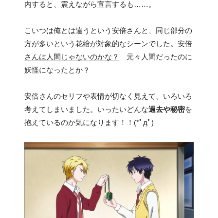
内すると、震えながら宣言するも……。
こいつは俺とは違うという安倍さんと、同じ部分の
方が多いという花繪が対象的なシーンでした。
安倍
さんは人間じゃないのかな？
元々人間だったのに
妖怪になったとか？
安倍さんのセリフや表情が切なく見えて、いろいろ
考えてしまいました。いったいどんな
過去や秘密
を
抱えているのか気になります！！(*ﾟдﾟ)