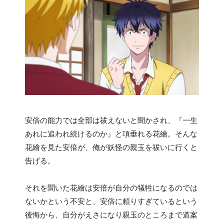
安倍の能力では全部は祓えないと聞かされ、『一生
あれに追われ続けるのか』と項垂れる花繪。そんな
花繪を見た安倍が、俺が妖怪の親玉を祓いに行くと
告げる。
それを聞いた花繪は安倍が自分の犠牲になるのでは
ないかという不安と、安倍に頼りすぎているという
後悔から、自分がえさになり親玉のところまで道案