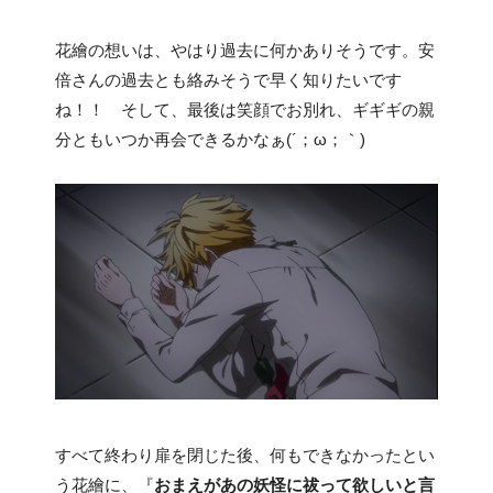
花繪の想いは、やはり過去に何かありそうです。安
倍さんの過去とも絡みそうで早く知りたいです
ね！！ そして、最後は笑顔でお別れ、ギギギの親
分ともいつか再会できるかなぁ(´；ω；｀)
すべて終わり扉を閉じた後、何もできなかったとい
う花繪に、『
おまえがあの妖怪に祓って欲しいと言