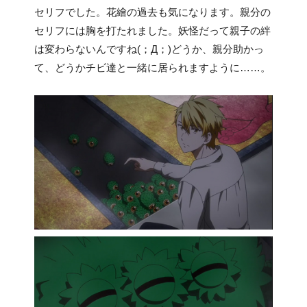
セリフでした。花繪の過去も気になります。親分の
セリフには胸を打たれました。妖怪だって親子の絆
は変わらないんですね(；Д；)どうか、親分助かっ
て、どうかチビ達と一緒に居られますように……。