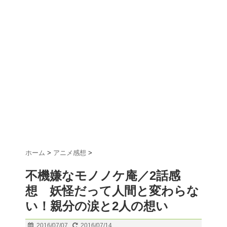
ホーム
>
アニメ感想
>
不機嫌なモノノケ庵／2話感
想 妖怪だって人間と変わらな
い！親分の涙と2人の想い
2016/07/07
2016/07/14