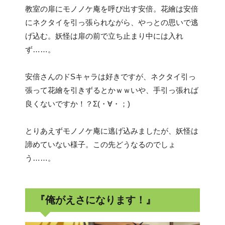
教室の扉にモノノケ庵を呼び出す安倍。花繪は安倍
にネクタイを引っ張られながら、やっとの思いで逃
げ込む。妖怪は扉の前で立ち止まり中には入れ
ず……。
安倍さんのドSキャラは好きですが、ネクタイ引っ
張って花繪を引きずるとかｗｗいや、手引っ張れば
良くないですか！？Σ(・∀・；)
とりあえずモノノケ庵に逃げ込みましたが、妖怪は
諦めていない様子。この先どうなるのでしょ
う……。
『俺がえさになります！』