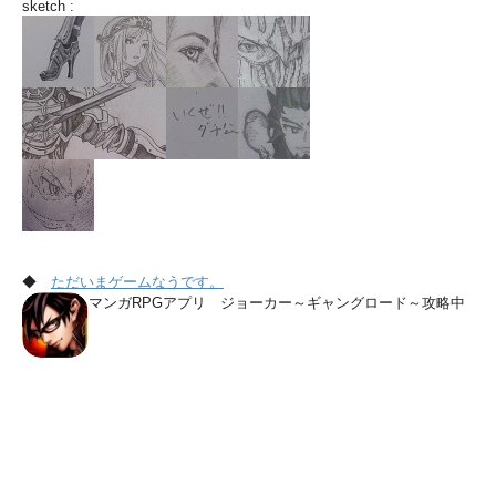
sketch :
◆
ただいまゲームなうです。
マンガRPGアプリ ジョーカー～ギャングロード～攻略中