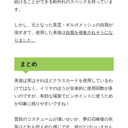
続けることができる桁外れのスペックを持っていま
す。
しかし、元となった英霊・ギルガメッシュの自我が
強すぎて、使用した美遊は
自我を侵食されそうにな
りました。
まとめ
美遊は実はそれほどクラスカードを使用しているわ
けではなく、イリヤのほうが全体的に使用回数が多
いのですが、有効な場面でピンポイントに使うため
か印象に残りやすいですね！
普段のコスチュームが凄いせいか、夢幻召喚後の衣
装はどれも控えめな感じです。何がとはいいません