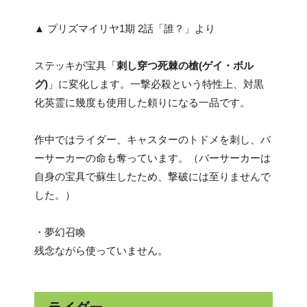
▲ プリズマイリヤ1期 2話「誰？」より
ステッキが宝具「
刺し穿つ死棘の槍(ゲイ・ボル
グ)
」に変化します。一撃必殺という特性上、対黒
化英霊に幾度も使用した頼りになる一品です。
作中ではライダー、キャスターのトドメを刺し、バ
ーサーカーの命も奪っています。（バーサーカーは
自身の宝具で蘇生したため、撃破には至りませんで
した。）
・夢幻召喚
残念ながら使っていません。