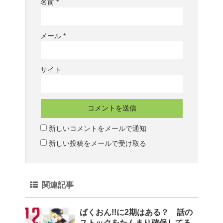
名前
*
メール
*
サイト
新しいコメントをメールで通知
新しい投稿をメールで受け取る
関連記事
ばくおん!!に2期はある？ 話の
ストックをたんまり確保してる