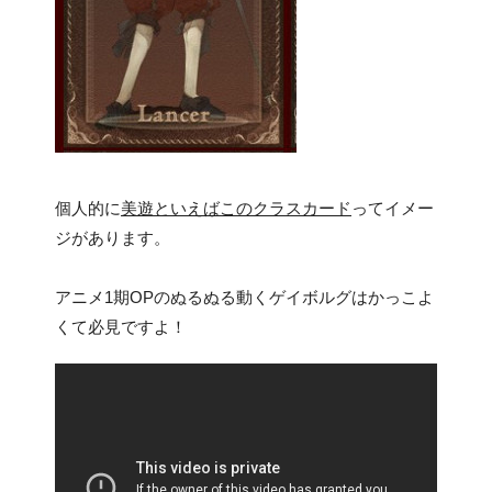
個人的に
美遊といえばこのクラスカード
ってイメー
ジがあります。
アニメ1期OPのぬるぬる動くゲイボルグはかっこよ
くて必見ですよ！