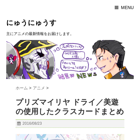
MENU
にゅうにゅうす
主にアニメの最新情報をお届けします。
ホーム
>
アニメ
>
プリズマイリヤ ドライ／美遊
の使用したクラスカードまとめ
2016/08/23