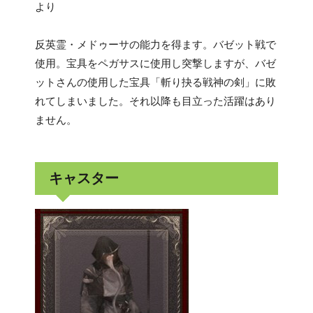
より
反英霊・メドゥーサの能力を得ます。バゼット戦で
使用。宝具をペガサスに使用し突撃しますが、バゼ
ットさんの使用した宝具「斬り抉る戦神の剣」に敗
れてしまいました。それ以降も目立った活躍はあり
ません。
キャスター