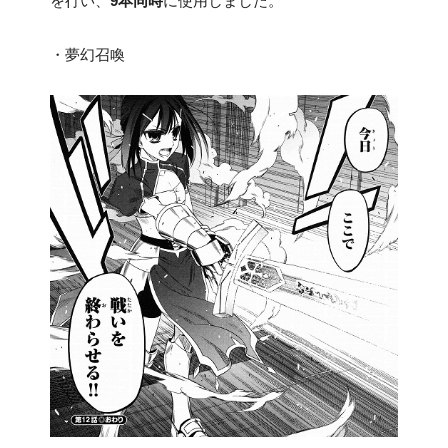
を行い、
9本同時
に使用しました。
・夢幻召喚