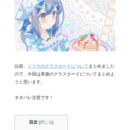
以前、
イリヤのクラスカードについて
まとめました
ので、今回は美遊のクラスカードについてまとめよ
うと思います。
ネタバレ注意です！
目次
[
閉じる
]