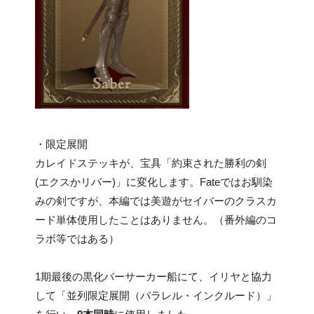
・限定展開
カレイドステッキが、宝具「約束された勝利の剣
(エクスかリバー)」に変化します。Fateではお馴染
みの剣ですが、本編では美遊がセイバーのクラスカ
ード単体使用したことはありません。（番外編のコ
ラボ等ではある）
1期最後の黒化バーサーカー船にて、イリヤと協力
して「並列限定展開（パラレル・インクルード）」