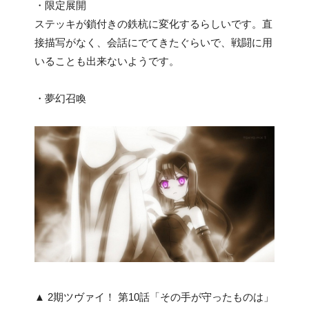
・限定展開
ステッキが鎖付きの鉄杭に変化するらしいです。直
接描写がなく、会話にでてきたぐらいで、戦闘に用
いることも出来ないようです。
・夢幻召喚
▲ 2期ツヴァイ！ 第10話「その手が守ったものは」