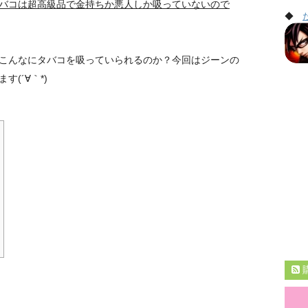
バコは超高級品で金持ちか悪人しか吸っていないので
◆
こんなにタバコを吸っていられるのか？今回はジーンの
(´∀｀*)