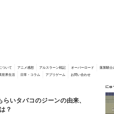
について
アニメ感想
アルスラーン戦記
オーバーロード
落第騎士
る異世界生活
日常・コラム
アプリゲーム
お問い合わせ
にゅ
／もらいタバコのジーンの由来、
は？