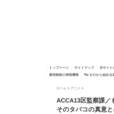
トップページ
サイトマップ
当サイト
最弱無敗の神装機竜
Re:ゼロから始め
ホーム
>
アニメ
>
ACCA13区監察課
そのタバコの真意と