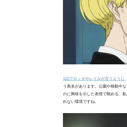
1話でロッタやレイルが言うように
う異名があります。公園や移動中な
のに興味を示した表情で眺める。私
れない環境ですね。