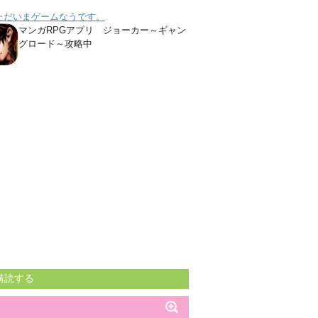
ただいまゲームなうです。
マンガRPGアプリ ジョーカー～ギャン
グロード～攻略中
購読する