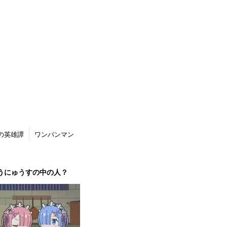
の英雄譚
ワンパンマン
うにゅうすの中の人？