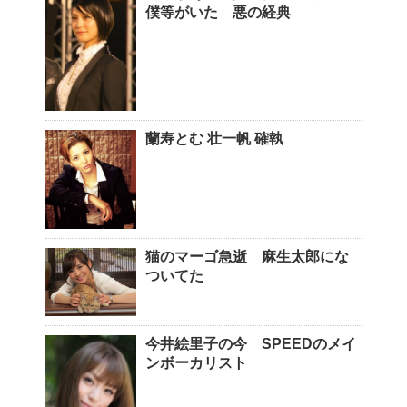
僕等がいた 悪の経典
蘭寿とむ 壮一帆 確執
猫のマーゴ急逝 麻生太郎にな
ついてた
今井絵里子の今 SPEEDのメイ
ンボーカリスト