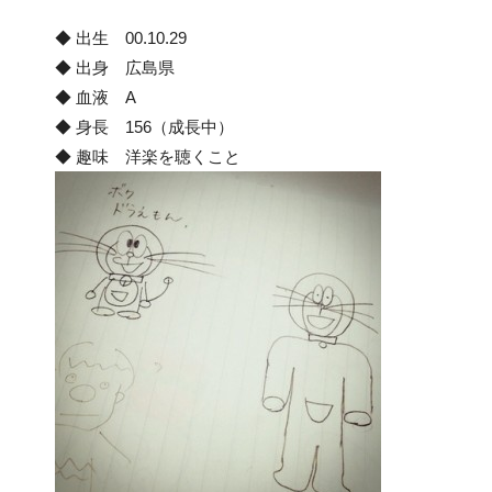
◆ 出生 00.10.29
◆ 出身 広島県
◆ 血液 A
◆ 身長 156（成長中）
◆ 趣味 洋楽を聴くこと