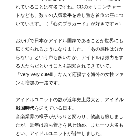
れていることは有名ですね。CDのオリコンチャー
トなども、数々の人気歌手を差し置き首位の座につ
いています。（「心のプラカード」が好きですｗ）
おかげで日本がアイドル国家であることが世界にも
広く知られるようになりました。「あの感性は分か
らない」という声も多いなか、アイドルは努力をす
る人たちだということも認知されてきていて、
「very very cute!!!」なんて応援する海外の女性ファ
ンも増加の一路です。
アイドルユニットの数が近年史上最大と、
アイドル
戦国時代
を迎えている日本。
音楽業界の様子ががらりと変わり、物議も醸しまし
たが、近年は落ち着きを見せ始め、また一つ大名も
とい、アイドルユニットが誕生しました。