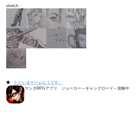
sketch :
◆
ただいまゲームなうです。
マンガRPGアプリ ジョーカー～ギャングロード～攻略中