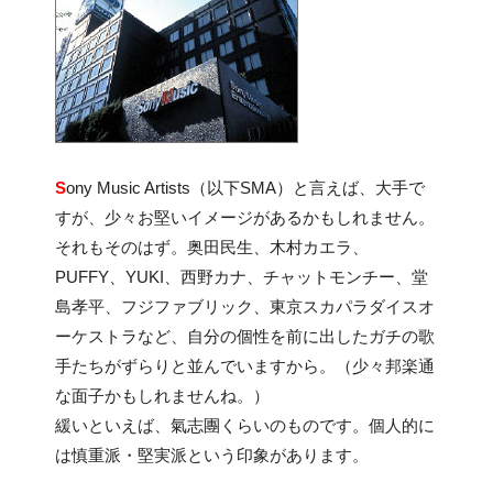
S
ony Music Artists（以下SMA）と言えば、大手で
すが、少々お堅いイメージがあるかもしれません。
それもそのはず。奥田民生、木村カエラ、
PUFFY、YUKI、西野カナ、チャットモンチー、堂
島孝平、フジファブリック、東京スカパラダイスオ
ーケストラなど、自分の個性を前に出したガチの歌
手たちがずらりと並んでいますから。（少々邦楽通
な面子かもしれませんね。）
緩いといえば、氣志團くらいのものです。個人的に
は慎重派・堅実派という印象があります。