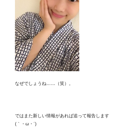
なぜでしょうね……（笑）。
ではまた新しい情報があれば追って報告します
(｀・ω・´)ゞ