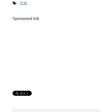
-
芸能
Sponsored link