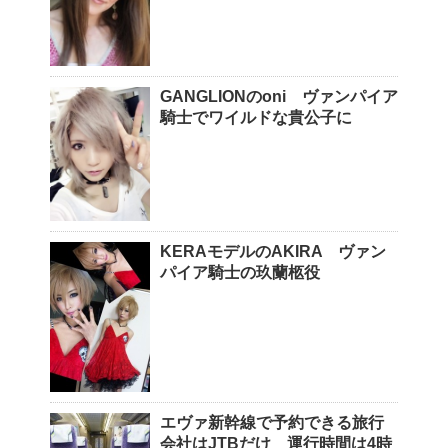
GANGLIONのoni ヴァンパイア
騎士でワイルドな貴公子に
KERAモデルのAKIRA ヴァン
パイア騎士の玖蘭柩役
エヴァ新幹線で予約できる旅行
会社はJTBだけ 運行時間は4時