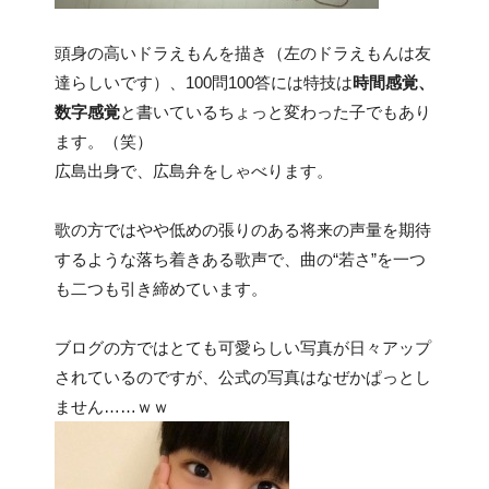
頭身の高いドラえもんを描き（左のドラえもんは友
達らしいです）、100問100答には特技は
時間感覚、
数字感覚
と書いているちょっと変わった子でもあり
ます。（笑）
広島出身で、広島弁をしゃべります。
歌の方ではやや低めの張りのある将来の声量を期待
するような落ち着きある歌声で、曲の“若さ”を一つ
も二つも引き締めています。
ブログの方ではとても可愛らしい写真が日々アップ
されているのですが、公式の写真はなぜかぱっとし
ません……ｗｗ