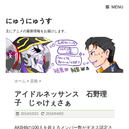
MENU
にゅうにゅうす
主にアニメの最新情報をお届けします。
ホーム
>
芸能
>
アイドルネッサンス 石野理
子 じゃけぇさぁ
2014/10/22
2016/04/02
AKB48の100人を超えるメンバー数がギネス認定さ