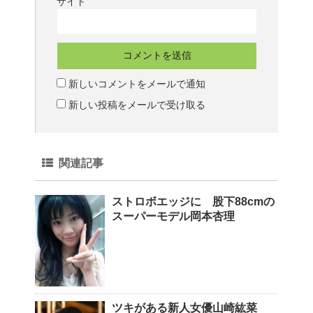
サイト
新しいコメントをメールで通知
新しい投稿をメールで受け取る
関連記事
ストロボエッジに 股下88cmの
スーパーモデル岡本杏理
ツキがある新人女優山崎紘菜