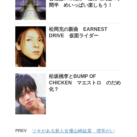
間半 めいっぱい楽しもう！
松岡充の新曲 EARNEST
DRIVE 仮面ライダー
松坂桃李とBUMP OF
CHICKEN マエストロ のだめ
化？
PREV
ツキがある新人女優山崎紘菜 僕等がい